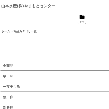
山本水産(株)やまもとセンター
カテゴリ
ホーム
>
商品カテゴリ一覧
全商品
珍 味
一夜干し魚
魚 卵
新巻鮭