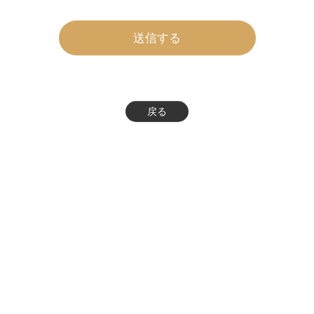
送信する
戻る