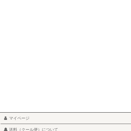
マイページ
送料（クール便）について