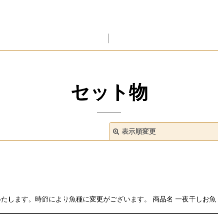
セット物
表示順変更
たします。時節により魚種に変更がございます。 商品名 一夜干しお魚
絞り込む