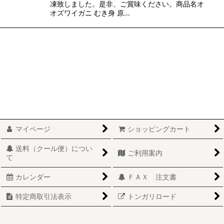
凍致しました。是非、ご賞味ください。商品名オ
オズワイガニ むき身 原…
マイページ
ショッピングカート
送料（クール便）につい
ご利用案内
て
カレンダー
ＦＡＸ 注文書
特定商取引法表示
トンガリロード