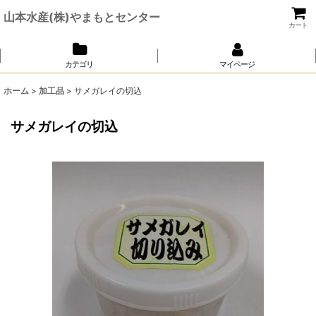
山本水産(株)やまもとセンター
カート
カテゴリ
マイページ
ホーム
>
加工品
>
サメガレイの切込
サメガレイの切込