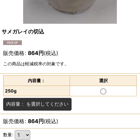
サメガレイの切込
販売価格
:
864
円
(税込)
この商品は軽減税率の対象です。
内容量：
選択
250g
内容量：
を選択してください
販売価格
:
864
円
(税込)
数量
: