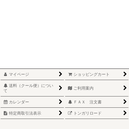
マイページ
ショッピングカート
送料（クール便）につい
ご利用案内
て
カレンダー
ＦＡＸ 注文書
特定商取引法表示
トンガリロード