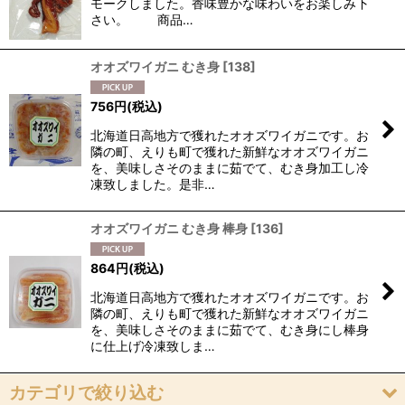
モークしました。香味豊かな味わいをお楽しみ下
さい。 商品…
オオズワイガニ むき身
[
138
]
756
円
(税込)
北海道日高地方で獲れたオオズワイガニです。お
隣の町、えりも町で獲れた新鮮なオオズワイガニ
を、美味しさそのままに茹でて、むき身加工し冷
凍致しました。是非…
オオズワイガニ むき身 棒身
[
136
]
864
円
(税込)
北海道日高地方で獲れたオオズワイガニです。お
隣の町、えりも町で獲れた新鮮なオオズワイガニ
を、美味しさそのままに茹でて、むき身にし棒身
に仕上げ冷凍致しま…
カテゴリで絞り込む